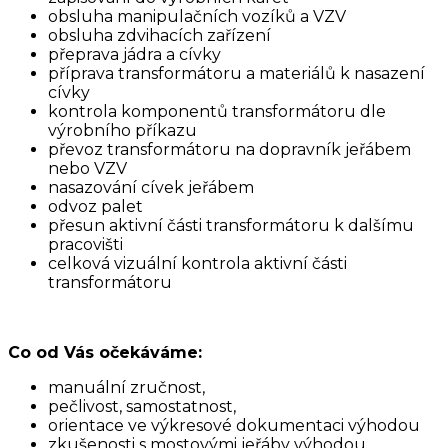
obsluha manipulačních vozíků a VZV
obsluha zdvihacích zařízení
přeprava jádra a cívky
příprava transformátoru a materiálů k nasazení
cívky
kontrola komponentů transformátoru dle
výrobního příkazu
převoz transformátoru na dopravník jeřábem
nebo VZV
nasazování cívek jeřábem
odvoz palet
přesun aktivní části transformátoru k dalšímu
pracovišti
celková vizuální kontrola aktivní části
transformátoru
Co od Vás očekáváme:
manuální zručnost,
pečlivost, samostatnost,
orientace ve výkresové dokumentaci výhodou
zkušenosti s mostovými jeřáby výhodou,