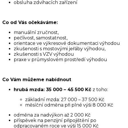
obsluha zdvihacích zařízení
Co od Vás očekáváme:
manuální zručnost,
pečlivost, samostatnost,
orientace ve výkresové dokumentaci výhodou
zkušenosti s mostovými jeřáby výhodou,
zkušenosti s VZV výhodou
praxe v průmyslovém prostředí výhodou
Co Vám můžeme nabídnout
hrubá mzda: 35 000 – 45 500 Kč
z toho:
základní mzda: 27 000 – 37 500 Kč
měsíční odměna při plné výši 8 000 Kč
odměna za nadvýkon až 2 000 Kč
příspěvek na penzijní připojištění po
odpracovaném roce ve výši 15 000 Kč