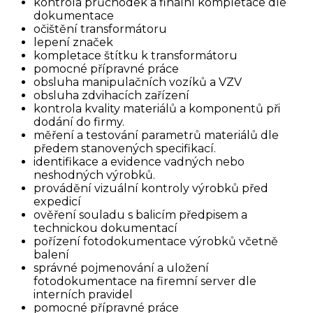
kontrola průchodek a finální kompletace dle
dokumentace
očištění transformátoru
lepení značek
kompletace štítku k transformátoru
pomocné přípravné práce
obsluha manipulačních vozíků a VZV
obsluha zdvihacích zařízení
kontrola kvality materiálů a komponentů při
dodání do firmy.
měření a testování parametrů materiálů dle
předem stanovených specifikací.
identifikace a evidence vadných nebo
neshodných výrobků.
provádění vizuální kontroly výrobků před
expedicí
ověření souladu s balicím předpisem a
technickou dokumentací
pořízení fotodokumentace výrobků včetně
balení
správné pojmenování a uložení
fotodokumentace na firemní server dle
interních pravidel
pomocné přípravné práce