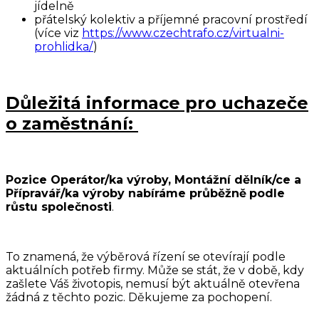
jídelně
přátelský kolektiv a příjemné pracovní prostředí
(více viz
https://www.czechtrafo.cz/virtualni-
prohlidka/
)
Důležitá informace pro uchazeče
o zaměstnání:
Pozice Operátor/ka výroby, Montážní dělník/ce a
Přípravář/ka výroby nabíráme průběžně
podle
růstu společnosti
.
To znamená, že výběrová řízení se otevírají podle
aktuálních potřeb firmy. Může se stát, že v době, kdy
zašlete Váš životopis, nemusí být aktuálně otevřena
žádná z těchto pozic. Děkujeme za pochopení.