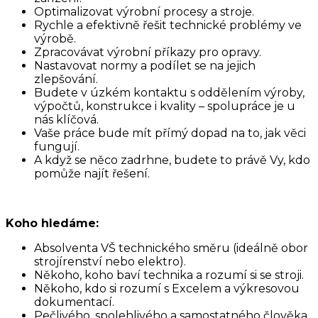
Optimalizovat výrobní procesy a stroje.
Rychle a efektivně řešit technické problémy ve
výrobě.
Zpracovávat výrobní příkazy pro opravy.
Nastavovat normy a podílet se na jejich
zlepšování.
Budete v úzkém kontaktu s oddělením výroby,
výpočtů, konstrukce i kvality – spolupráce je u
nás klíčová.
Vaše práce bude mít přímý dopad na to, jak věci
fungují.
A když se něco zadrhne, budete to právě Vy, kdo
pomůže najít řešení.
Koho hledáme:
Absolventa VŠ technického směru (ideálně obor
strojírenství nebo elektro).
Někoho, koho baví technika a rozumí si se stroji.
Někoho, kdo si rozumí s Excelem a výkresovou
dokumentací.
Pečlivého, spolehlivého a samostatného člověka,