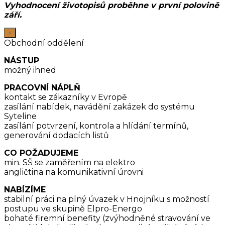
Vyhodnocení životopisů proběhne v první polovině
září.
×
Obchodní oddělení
NÁSTUP
možný ihned
PRACOVNÍ NÁPLŇ
kontakt se zákazníky v Evropě
zasílání nabídek, navádění zakázek do systému
Syteline
zasílání potvrzení, kontrola a hlídání termínů,
generování dodacích listů
CO POŽADUJEME
min. SŠ se zaměřením na elektro
angličtina na komunikativní úrovni
NABÍZÍME
stabilní práci na plný úvazek v Hnojníku s možností
postupu ve skupině Elpro-Energo
bohaté firemní benefity (zvýhodněné stravování ve