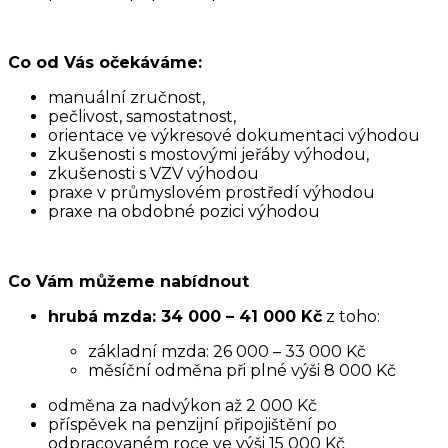
Co od Vás očekáváme:
manuální zručnost,
pečlivost, samostatnost,
orientace ve výkresové dokumentaci výhodou
zkušenosti s mostovými jeřáby výhodou,
zkušenosti s VZV výhodou
praxe v průmyslovém prostředí výhodou
praxe na obdobné pozici výhodou
Co Vám můžeme nabídnout
hrubá mzda: 34 000 – 41 000 Kč
z toho:
základní mzda: 26 000 – 33 000 Kč
měsíční odměna při plné výši 8 000 Kč
odměna za nadvýkon až 2 000 Kč
příspěvek na penzijní připojištění po
odpracovaném roce ve výši 15 000 Kč