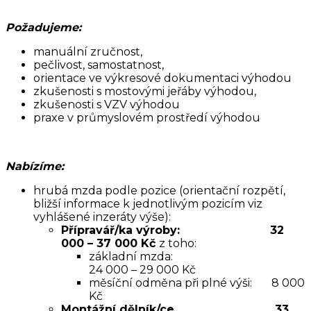
Požadujeme:
manuální zručnost,
pečlivost, samostatnost,
orientace ve výkresové dokumentaci výhodou
zkušenosti s mostovými jeřáby výhodou,
zkušenosti s VZV výhodou
praxe v průmyslovém prostředí výhodou
Nabízíme:
hrubá mzda podle pozice (orientační rozpětí,
bližší informace k jednotlivým pozicím viz
vyhlášené inzeráty výše):
Přípravář/ka výroby: 32
000 – 37 000 Kč
z toho:
základní mzda:
24 000 – 29 000 Kč
měsíční odměna při plné výši: 8 000
Kč
Montážní dělník/ce 33