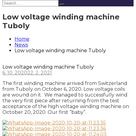
Search
Search
for:
Low voltage winding machine
Tuboly
Home
News
Low voltage winding machine Tuboly
Low voltage winding machine Tuboly
6. 10. 2020
22. 2. 2021
The first winding machine arrived from Switzerland
from Tuboly on October 6, 2020. Low voltage coils
are wound on it. We managed to successfully wind
the very first piece after returning from the test
acceptance of the high voltage winding machine on
October 20, 2020. Our first “baby”.