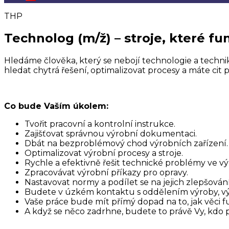
THP
Technolog (m/ž) – stroje, které fu
Hledáme člověka, který se nebojí technologie a technik
hledat chytrá řešení, optimalizovat procesy a máte cit 
Co bude Vaším úkolem:
Tvořit pracovní a kontrolní instrukce.
Zajišťovat správnou výrobní dokumentaci.
Dbát na bezproblémový chod výrobních zařízení.
Optimalizovat výrobní procesy a stroje.
Rychle a efektivně řešit technické problémy ve vý
Zpracovávat výrobní příkazy pro opravy.
Nastavovat normy a podílet se na jejich zlepšování
Budete v úzkém kontaktu s oddělením výroby, výpoč
Vaše práce bude mít přímý dopad na to, jak věci f
A když se něco zadrhne, budete to právě Vy, kdo 