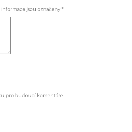
 informace jsou označeny
*
nku pro budoucí komentáře.