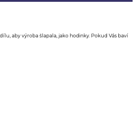
ílu, aby výroba šlapala, jako hodinky. Pokud Vás baví