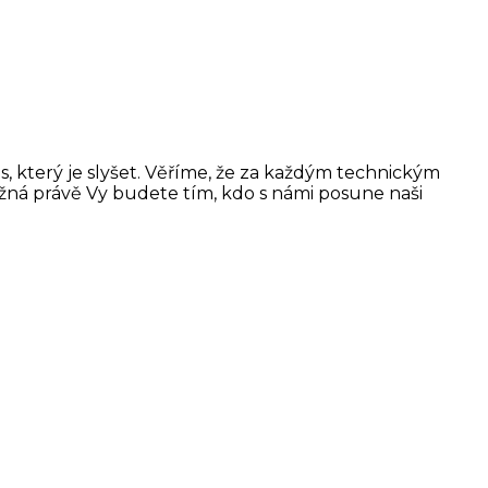
s, který je slyšet. Věříme, že za každým technickým
ožná právě Vy budete tím, kdo s námi posune naši