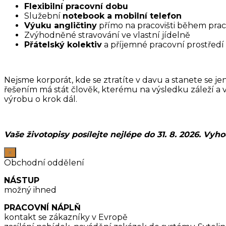
Flexibilní pracovní dobu
Služební
notebook a mobilní telefon
Výuku angličtiny
přímo na pracovišti během pra
Zvýhodněné stravování ve vlastní jídelně
Přátelský kolektiv
a příjemné pracovní prostředí (
Nejsme korporát, kde se ztratíte v davu a stanete se je
řešením má stát člověk, kterému na výsledku záleží a 
výrobu o krok dál.
Vaše životopisy posílejte nejlépe do 31. 8. 2026. Vyh
×
Obchodní oddělení
NÁSTUP
možný ihned
PRACOVNÍ NÁPLŇ
kontakt se zákazníky v Evropě