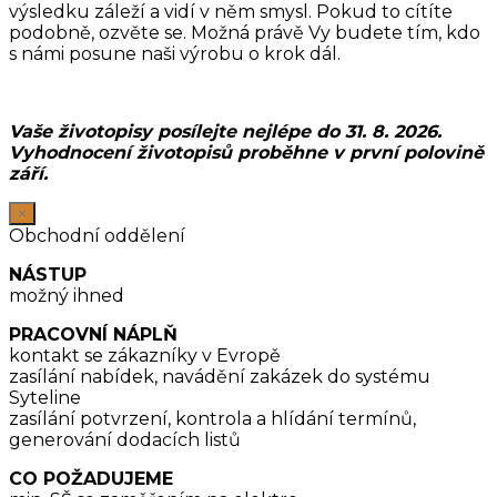
výsledku záleží a vidí v něm smysl. Pokud to cítíte
podobně, ozvěte se. Možná právě Vy budete tím, kdo
s námi posune naši výrobu o krok dál.
Vaše životopisy posílejte nejlépe do 31. 8. 2026.
Vyhodnocení životopisů proběhne v první polovině
září.
×
Obchodní oddělení
NÁSTUP
možný ihned
PRACOVNÍ NÁPLŇ
kontakt se zákazníky v Evropě
zasílání nabídek, navádění zakázek do systému
Syteline
zasílání potvrzení, kontrola a hlídání termínů,
generování dodacích listů
CO POŽADUJEME