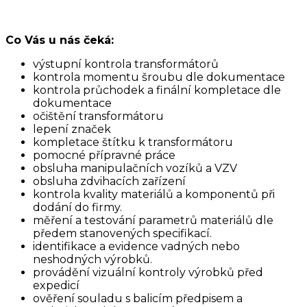
Co Vás u nás čeká:
výstupní kontrola transformátorů
kontrola momentu šroubu dle dokumentace
kontrola průchodek a finální kompletace dle
dokumentace
očištění transformátoru
lepení značek
kompletace štítku k transformátoru
pomocné přípravné práce
obsluha manipulačních vozíků a VZV
obsluha zdvihacích zařízení
kontrola kvality materiálů a komponentů při
dodání do firmy.
měření a testování parametrů materiálů dle
předem stanovených specifikací.
identifikace a evidence vadných nebo
neshodných výrobků.
provádění vizuální kontroly výrobků před
expedicí
ověření souladu s balicím předpisem a