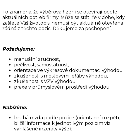
To znamená, že výběrová řízení se otevírají podle
aktuálních potřeb firmy. Může se stát, že v době, kdy
zašlete Váš životopis, nemusí být aktuálně otevřena
žádná z těchto pozic. Děkujeme za pochopení.
Požadujeme:
manuální zručnost,
pečlivost, samostatnost,
orientace ve výkresové dokumentaci výhodou
zkušenosti s mostovými jeřáby výhodou,
zkušenosti s VZV výhodou
praxe v průmyslovém prostředí výhodou
Nabízíme:
hrubá mzda podle pozice (orientační rozpětí,
bližší informace k jednotlivým pozicím viz
vyhlášené inzeráty výše):