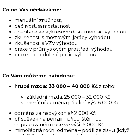
Co od Vás očekáváme:
manuální zručnost,
pečlivost, samostatnost,
orientace ve výkresové dokumentaci výhodou
zkušenosti s mostovými jeřáby výhodou,
zkušenosti s VZV výhodou
praxe v průmyslovém prostředí výhodou
praxe na obdobné pozici výhodou
Co Vám můžeme nabídnout
hrubá mzda: 33 000 – 40 000 Kč
z toho:
základní mzda: 25 000 – 32 000 Kč
měsíční odměna při plné výši 8 000 Kč
odměna za nadvýkon až 2 000 Kč
příspěvek na penzijní připojištění po
odpracovaném roce ve výši 15 000 Kč
mimořádná roční odměna – podíl ze zisku (když