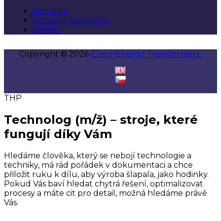
Aktuality
Virtuální prohlídka
Kariéra
Copyright © 2026
Elpro-Energo Transformers.
THP
Technolog (m/ž) – stroje, které
fungují díky Vám
Hledáme člověka, který se nebojí technologie a
techniky, má rád pořádek v dokumentaci a chce
přiložit ruku k dílu, aby výroba šlapala, jako hodinky.
Pokud Vás baví hledat chytrá řešení, optimalizovat
procesy a máte cit pro detail, možná hledáme právě
Vás.