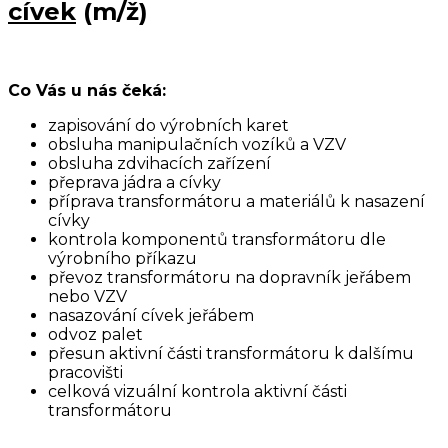
cívek
(m/ž)
Co Vás u nás čeká:
zapisování do výrobních karet
obsluha manipulačních vozíků a VZV
obsluha zdvihacích zařízení
přeprava jádra a cívky
příprava transformátoru a materiálů k nasazení
cívky
kontrola komponentů transformátoru dle
výrobního příkazu
převoz transformátoru na dopravník jeřábem
nebo VZV
nasazování cívek jeřábem
odvoz palet
přesun aktivní části transformátoru k dalšímu
pracovišti
celková vizuální kontrola aktivní části
transformátoru