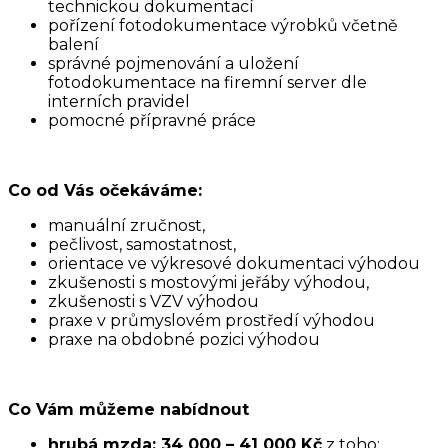
technickou dokumentací
pořízení fotodokumentace výrobků včetně
balení
správné pojmenování a uložení
fotodokumentace na firemní server dle
interních pravidel
pomocné přípravné práce
Co od Vás očekáváme:
manuální zručnost,
pečlivost, samostatnost,
orientace ve výkresové dokumentaci výhodou
zkušenosti s mostovými jeřáby výhodou,
zkušenosti s VZV výhodou
praxe v průmyslovém prostředí výhodou
praxe na obdobné pozici výhodou
Co Vám můžeme nabídnout
hrubá mzda: 34 000 – 41 000 Kč
z toho: