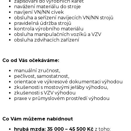
zapisováni do výrobních karet
navážení materiálu do stroje
navíjení VN/NN cívek
obsluha a seřízení navíjecích VN/NN strojů
pravidelná údržba strojů
kontrola výrobního materiálu
obsluha manipulačních vozíků a VZV
obsluha zdvihacích zařízení
Co od Vás očekáváme:
manuální zručnost,
pečlivost, samostatnost,
orientace ve výkresové dokumentaci výhodou
zkušenosti s mostovými jeřáby výhodou,
zkušenosti s VZV výhodou
praxe v průmyslovém prostředí výhodou
Co Vám můžeme nabídnout
hrubá mzda: 35 000 – 45 500 Kč
z toho: