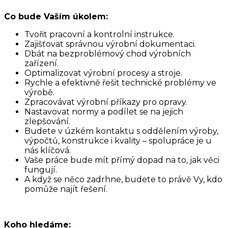
Co bude Vaším úkolem:
Tvořit pracovní a kontrolní instrukce.
Zajišťovat správnou výrobní dokumentaci.
Dbát na bezproblémový chod výrobních
zařízení.
Optimalizovat výrobní procesy a stroje.
Rychle a efektivně řešit technické problémy ve
výrobě.
Zpracovávat výrobní příkazy pro opravy.
Nastavovat normy a podílet se na jejich
zlepšování.
Budete v úzkém kontaktu s oddělením výroby,
výpočtů, konstrukce i kvality – spolupráce je u
nás klíčová.
Vaše práce bude mít přímý dopad na to, jak věci
fungují.
A když se něco zadrhne, budete to právě Vy, kdo
pomůže najít řešení.
Koho hledáme: